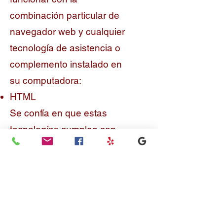
combinación particular de
navegador web y cualquier
tecnología de asistencia o
complemento instalado en
su computadora:
HTML
Se confía en que estas
tecnologías cumplen con
los estándares de
accesibilidad utilizados.
Enfoque de evaluación
Local Auto Glass evaluó la
accesibilidad de Local Auto